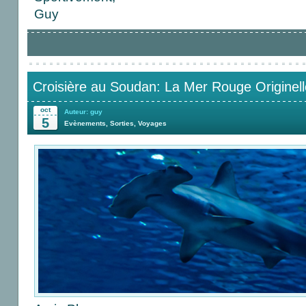
Guy
Croisière au Soudan: La Mer Rouge Originell
oct
Auteur: guy
5
Evènements
,
Sorties
,
Voyages