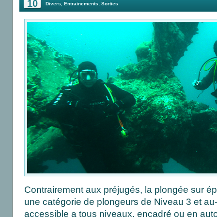
10
Divers
,
Entrainements
,
Sorties
Contrairement aux préjugés, la plongée sur ép
une catégorie de plongeurs de Niveau 3 et au-d
accessible a tous niveaux, encadré ou en aut