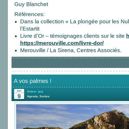
Guy Blanchet
Références:
Dans la collection « La plongée pour les Nul
l’Estartit
Livre d’Or – témoignages clients sur le site
h
https://merouville.com/livre-dor/
Merouville / La Sirena, Centres Associés.
A vos palmes !
avr
Auteur: guy
9
Agenda
,
Sorties