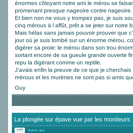
énormes côtoyant notre ami le mérou se faisan
promenant presque nageoire contre nageoire.
Et bien non ne vous y trompez pas, je suis so
cinq mérous à l affût, prêt a se jeter sur notre
Mais hélas sans jamais pouvoir prouver que c’é
jour où je suis tombé sur un énorme mérou, c
digérer sa proie: le mérou dans son trou énor
sortant encore de sa gueule grande ouverte fi
repu la digérant comme un reptile.
J’avais enfin la preuve de ce que je cherchais
mérous et les murènes ne sont pas si amis qu
Guy
La plongée sur épave vue par les moniteurs
août
Auteur: guy