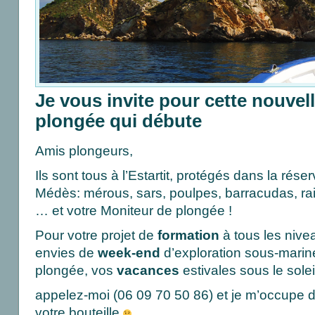
Je vous invite pour cette nouvel
plongée qui débute
Amis plongeurs,
Ils sont tous à l’Estartit, protégés dans la rése
Médès: mérous, sars, poulpes, barracudas, ra
… et votre Moniteur de plongée !
Pour votre projet de
formation
à tous les nive
envies de
week-end
d’exploration sous-marine 
plongée, vos
vacances
estivales sous le solei
appelez-moi (06 09 70 50 86) et je m’occupe de
votre bouteille