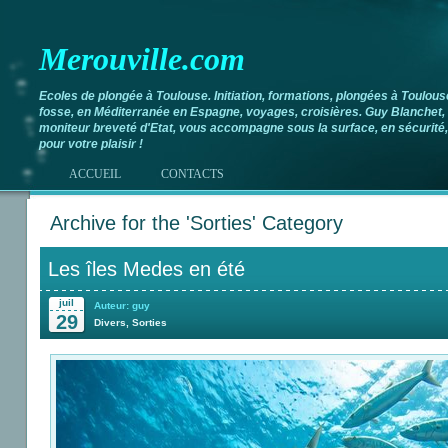
Merouville.com
Ecoles de plongée à Toulouse. Initiation, formations, plongées à Toulous
fosse, en Méditerranée en Espagne, voyages, croisières. Guy Blanchet,
moniteur breveté d'Etat, vous accompagne sous la surface, en sécurité,
pour votre plaisir !
ACCUEIL
CONTACTS
Archive for the 'Sorties' Category
Les îles Medes en été
juil
Auteur: guy
29
Divers
,
Sorties