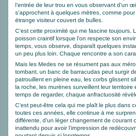
l’entrée de leur trou en vous observant d’un œi
s’approchent à quelques mètres, comme pour e
étrange visiteur couvert de bulles.
C’est cette proximité qui me fascine toujours.
poisson craintif lorsque l’on respecte son env
temps, vous observe, disparaît quelques insta
un peu plus loin. Chaque rencontre a son cara
Mais les Medes ne se résument pas aux mérou
tombant, un banc de barracudas peut surgir de 
patrouillent en pleine eau, les corbs glissent 
la roche, les murènes surveillent leur territoire 
temps de regarder, chaque anfractuosité révèl
C’est peut-être cela qui me plaît le plus dans
toutes ces années, elle continue à me surprendr
différente, d’un léger changement de courant
inattendu pour avoir l’impression de redécouvri
pourtant depuis si longtemps.