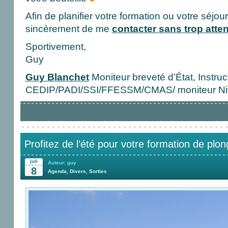
Afin de planifier votre formation ou votre séjour
sincèrement de me
contacter sans trop atte
Sportivement,
Guy
Guy Blanchet
Moniteur breveté d’État, Instruc
CEDIP/PADI/SSI/FFESSM/CMAS/ moniteur Ni
Profitez de l’été pour votre formation de plon
juil
Auteur: guy
8
Agenda
,
Divers
,
Sorties