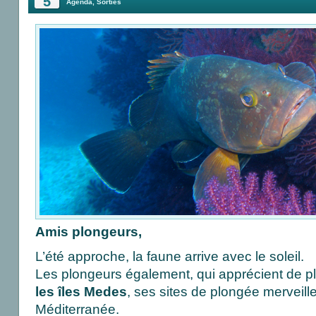
5
Agenda
,
Sorties
Amis plongeurs,
L’été approche, la faune arrive avec le soleil.
Les plongeurs également, qui apprécient de p
les îles Medes
, ses sites de plongée merveill
Méditerranée.