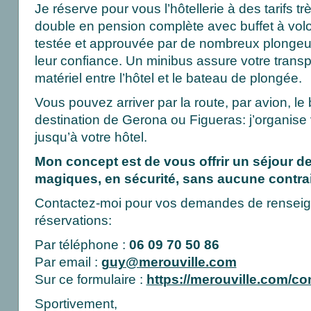
Je réserve pour vous l’hôtellerie à des tarifs t
double en pension complète avec buffet à volo
testée et approuvée par de nombreux plongeu
leur confiance. Un minibus assure votre transpo
matériel entre l’hôtel et le bateau de plongée.
Vous pouvez arriver par la route, par avion, le 
destination de Gerona ou Figueras: j’organise vo
jusqu’à votre hôtel.
Mon concept est de vous offrir un séjour d
magiques, en sécurité, sans aucune contrai
Contactez-moi pour vos demandes de renseign
réservations:
Par téléphone :
06 09 70 50 86
Par email :
guy@merouville.com
Sur ce formulaire :
https://merouville.com/co
Sportivement,