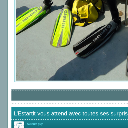
L’Estartit vous attend avec toutes ses surpri
juin
Auteur: guy