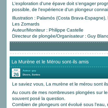
L’exploration d’une épave doit s’engager progr
possible, de l’expérience d’un plongeur connais
Illustration : Palamós (Costa Brava-Espagne), 
Les Zomards
Auteur/Moniteur : Philippe Castelle
Directeur de plongée/Organisateur : Guy Blanc
La Murène et le Mérou sont-ils amis
mar
Auteur: guy
26
Divers
,
Sorties
Le saviez vous, La murène et le mérou sont il
Au cours de mes nombreuses plongées sur les
souvent posé la question.
Combien de plongeurs ont évolué sous l’eau,