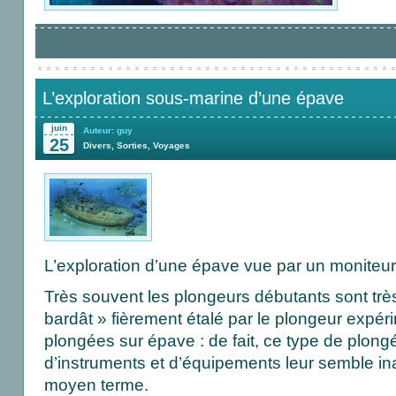
L’exploration sous-marine d’une épave
juin
Auteur: guy
25
Divers
,
Sorties
,
Voyages
L’exploration d’une épave vue par un moniteur
Très souvent les plongeurs débutants sont trè
bardât » fièrement étalé par le plongeur expé
plongées sur épave : de fait, ce type de plongé
d’instruments et d’équipements leur semble in
moyen terme.