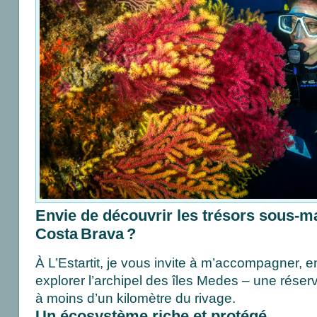
Envie de découvrir les trésors sous-ma
Costa Brava ?
À L’Estartit, je vous invite à m’accompagner, e
explorer l’archipel des îles Medes – une réser
à moins d’un kilomètre du rivage.
Un écosystème riche et protégé