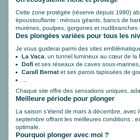
Cette zone protégée (réserve depuis 1990) ab
époustouflante : mérous géants, bancs de barr
murènes, poulpes, gorgones et nudibranches m
Des plongées variées pour tous les ni
Je vous guiderai parmi des sites emblématique
La Vaca
, un tunnel lumineux au cœur de la
Dofí
et ses réseaux de caves sous-marines
Carall Bernat
et ses parois tapissées de go
…
Chaque site offre des sensations uniques, ada
Meilleure période pour plonger
La saison s’étend de mars à décembre, avec les
septembre offrant les meilleures conditions : e
optimale.
Pourquoi plonger avec moi ?