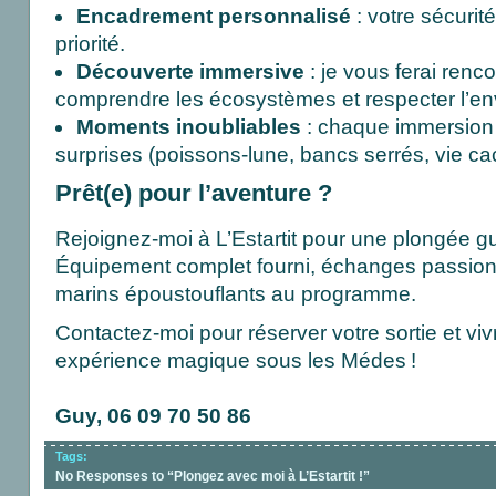
Encadrement personnalisé
: votre sécurité
priorité.
Découverte immersive
: je vous ferai renco
comprendre les écosystèmes et respecter l’e
Moments inoubliables
: chaque immersion 
surprises (poissons-lune, bancs serrés, vie c
Prêt(e) pour l’aventure ?
Rejoignez-moi à L’Estartit pour une plongée gu
Équipement complet fourni, échanges passion
marins époustouflants au programme.
Contactez-moi pour réserver votre sortie et vi
expérience magique sous les Médes !
Guy, 06 09 70 50 86
Tags:
No Responses to “Plongez avec moi à L’Estartit !”