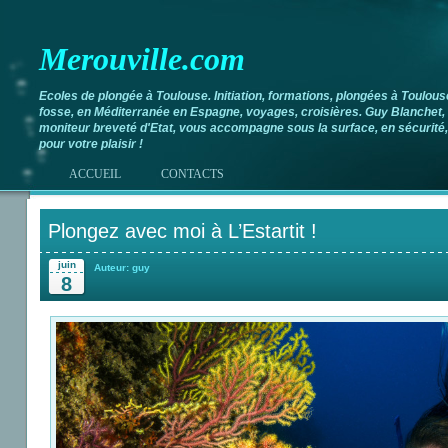
Merouville.com
Ecoles de plongée à Toulouse. Initiation, formations, plongées à Toulous
fosse, en Méditerranée en Espagne, voyages, croisières. Guy Blanchet,
moniteur breveté d'Etat, vous accompagne sous la surface, en sécurité,
pour votre plaisir !
ACCUEIL
CONTACTS
Plongez avec moi à L’Estartit !
juin
Auteur: guy
8