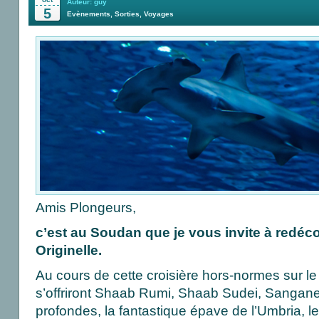
Auteur: guy
5
Evènements
,
Sorties
,
Voyages
Amis Plongeurs,
c’est au Soudan que je vous invite à redéc
Originelle.
Au cours de cette croisière hors-normes sur l
s’offriront Shaab Rumi, Shaab Sudei, Sangan
profondes, la fantastique épave de l’Umbria, l