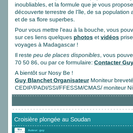
inoubliables, et la formule que je vous prop
découverte terrestre de l’île, de sa population 
et de sa flore superbes.
Pour vous mettre l’eau à la bouche, vous pouv
sur ces liens quelques
photos
et
vidéos
prise
voyages à Madagascar !
Il reste
peu de places disponibles
, vous pouve
70 50 86, ou par ce formulaire:
Contacter Gu
A bientôt sur Nosy Be !
Guy Blanchet Organisateur
Moniteur breveté 
CEDIP/PADI/SSI/FFESSM/CMAS/ moniteur Ni
Croisière plongée au Soudan
fév
Auteur: guy