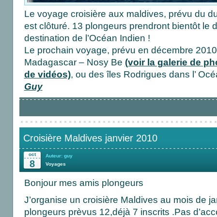
Le voyage croisière aux maldives, prévu du du
est clôturé. 13 plongeurs prendront bientôt le
destination de l’Océan Indien !
Le prochain voyage, prévu en décembre 2010, 
Madagascar – Nosy Be
(voir la galerie de p
de vidéos)
, ou des îles Rodrigues dans l’ Océ
Guy
Croisière Maldives janvier 2010
oct
Auteur: guy
8
Voyages
Bonjour mes amis plongeurs
J’organise un croisière Maldives au mois de j
plongeurs prèvus 12,déjà 7 inscrits .Pas d’a