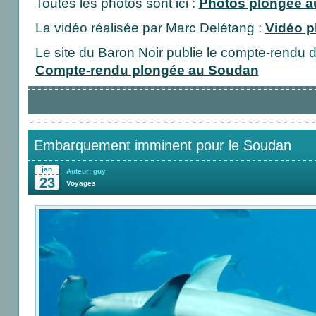
Toutes les photos sont ici :
Photos plongée 
La vidéo réalisée par Marc Delétang :
Vidéo p
Le site du Baron Noir publie le compte-rendu 
Compte-rendu plongée au Soudan
Embarquement imminent pour le Soudan
jan
Auteur: guy
23
Voyages