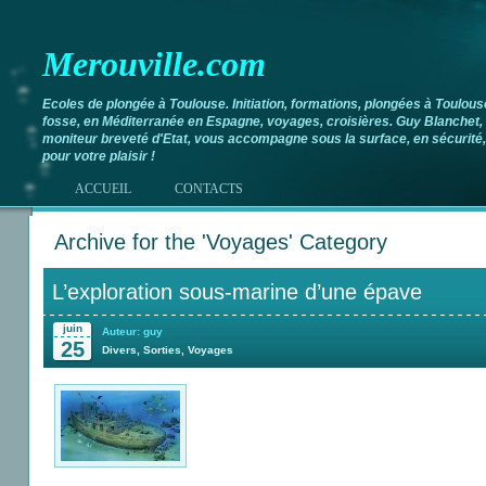
Merouville.com
Ecoles de plongée à Toulouse. Initiation, formations, plongées à Toulous
fosse, en Méditerranée en Espagne, voyages, croisières. Guy Blanchet,
moniteur breveté d'Etat, vous accompagne sous la surface, en sécurité,
pour votre plaisir !
ACCUEIL
CONTACTS
Archive for the 'Voyages' Category
L’exploration sous-marine d’une épave
juin
Auteur: guy
25
Divers
,
Sorties
,
Voyages