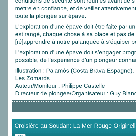
conditions de sécurité sont réunies avant de s
mettre en confiance, et de veiller attentivement
toute la plongée sur épave.
L’exploration d’une épave doit être faite par un
est rangé, chaque chose à sa place et pas de s
[ré]apprendre à notre palanquée à s’équiper po
L’exploration d’une épave doit s’engager progr
possible, de l’expérience d’un plongeur connais
Illustration : Palamós (Costa Brava-Espagne), 
Les Zomards
Auteur/Moniteur : Philippe Castelle
Directeur de plongée/Organisateur : Guy Blanc
Croisière au Soudan: La Mer Rouge Originell
oct