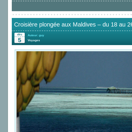
Croisière plongée aux Maldives – du 18 au 2
déc
Auteur: guy
5
Voyages