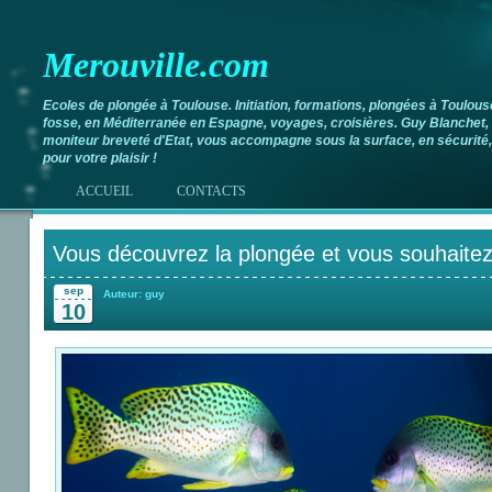
Merouville.com
Ecoles de plongée à Toulouse. Initiation, formations, plongées à Toulous
fosse, en Méditerranée en Espagne, voyages, croisières. Guy Blanchet,
moniteur breveté d'Etat, vous accompagne sous la surface, en sécurité,
pour votre plaisir !
ACCUEIL
CONTACTS
Vous découvrez la plongée et vous souhaitez
sep
Auteur: guy
10