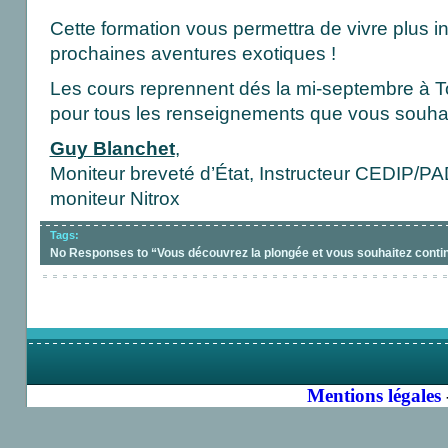
Cette formation vous permettra de vivre plus 
prochaines aventures exotiques !
Les cours reprennent dés la mi-septembre à 
pour tous les renseignements que vous souhai
Guy Blanchet
,
Moniteur breveté d’État, Instructeur CEDIP
moniteur Nitrox
Tags:
No Responses to “Vous découvrez la plongée et vous souhaitez conti
Mentions légales